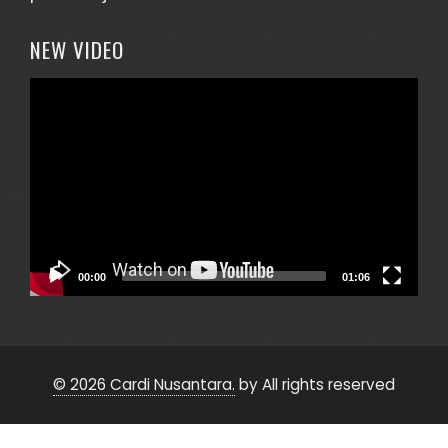
NEW VIDEO
Video
Player
00:00
01:06
© 2026 Cardi Nusantara.
by All rights reserved