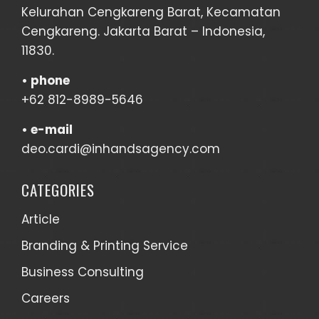
Kelurahan Cengkareng Barat, Kecamatan
Cengkareng. Jakarta Barat – Indonesia,
11830.
•
phone
+62 812-8989-5646
•
e-mail
deo.cardi@inhandsagency.com
CATEGORIES
Article
Branding & Printing Service
Business Consulting
Careers