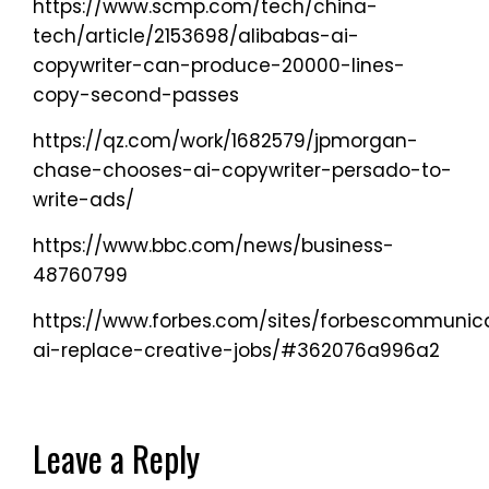
https://www.scmp.com/tech/china-
tech/article/2153698/alibabas-ai-
copywriter-can-produce-20000-lines-
copy-second-passes
https://qz.com/work/1682579/jpmorgan-
chase-chooses-ai-copywriter-persado-to-
write-ads/
https://www.bbc.com/news/business-
48760799
https://www.forbes.com/sites/forbescommunicati
ai-replace-creative-jobs/#362076a996a2
Leave a Reply