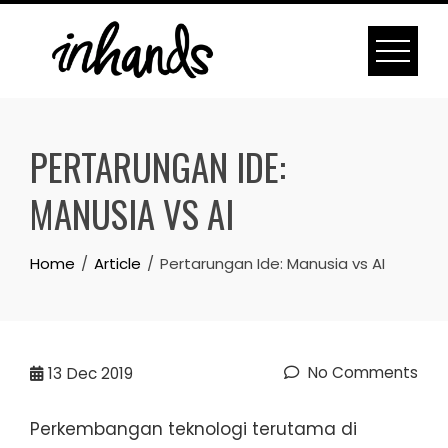
Skip
to
content
PERTARUNGAN IDE:
MANUSIA VS AI
Home
Article
Pertarungan Ide: Manusia vs AI
No Comments
13
Dec 2019
Perkembangan teknologi terutama di