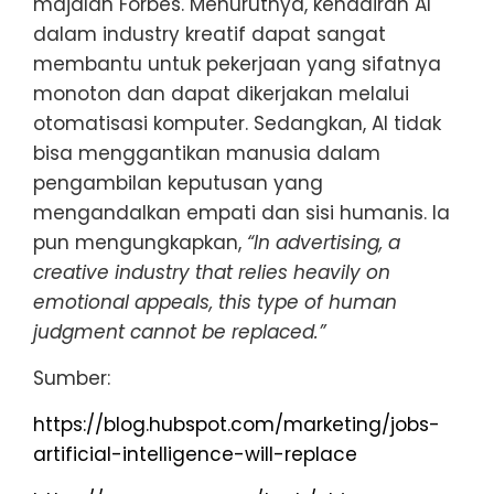
majalah Forbes. Menurutnya, kehadiran AI
dalam industry kreatif dapat sangat
membantu untuk pekerjaan yang sifatnya
monoton dan dapat dikerjakan melalui
otomatisasi komputer. Sedangkan, AI tidak
bisa menggantikan manusia dalam
pengambilan keputusan yang
mengandalkan empati dan sisi humanis. Ia
pun mengungkapkan,
“In advertising, a
creative industry that relies heavily on
emotional appeals, this type of human
judgment cannot be replaced.”
Sumber:
https://blog.hubspot.com/marketing/jobs-
artificial-intelligence-will-replace