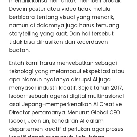
menarik konsumen untuk membeli produk.
Desain poster atau video tidak melulu
berbicara tentang visual yang menarik,
namun di dalamnya juga harus tertuang
storytelling yang kuat. Dan hal tersebut
tidak bisa dihasilkan dari kecerdasan
buatan.
Entah kami harus menyebutkan sebagai
teknologi yang melampaui ekspektasi atau
apa. Namun nyatanya disrupsi AI juga
menyasar industri kreatif. Sejak tahun 2017,
Isobar-sebuah agensi digital multinasional
asal Jepang-memperkenalkan AI Creative
Director pertamanya. Menurut Global CEO
Isobar, Jean Lin, kehadiran AI dalam
departemen kreatif diperlukan agar proses