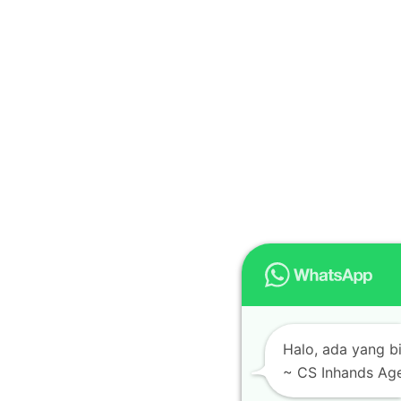
Halo, ada yang b
~ CS Inhands Ag