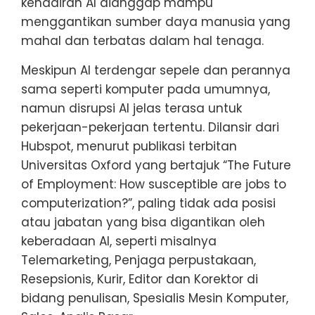
kehadiran AI dianggap mampu
menggantikan sumber daya manusia yang
mahal dan terbatas dalam hal tenaga.
Meskipun AI terdengar sepele dan perannya
sama seperti komputer pada umumnya,
namun disrupsi AI jelas terasa untuk
pekerjaan-pekerjaan tertentu. Dilansir dari
Hubspot, menurut publikasi terbitan
Universitas Oxford yang bertajuk “The Future
of Employment: How susceptible are jobs to
computerization?”, paling tidak ada posisi
atau jabatan yang bisa digantikan oleh
keberadaan AI, seperti misalnya
Telemarketing, Penjaga perpustakaan,
Resepsionis, Kurir, Editor dan Korektor di
bidang penulisan, Spesialis Mesin Komputer,