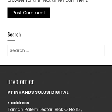
browser for the next time I comment.
Search
Search
for:
HEAD OFFICE
PT INHANDS SOLUSI DIGITAL
• address
Taman Palem Lestari Blok O No 15 ,