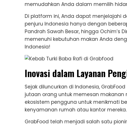
memudahkan Anda dalam memilih hida
Di platform ini, Anda dapat menjelajahi
penjuru Indonesia hanya dengan beberapa 
Pandrah Sawah Besar, hingga Ochim’s Din
memenuhi kebutuhan makan Anda dengan b
Indonesia!
Inovasi dalam Layanan Pen
Sejak diluncurkan di Indonesia, GrabFood
jutaan orang untuk memesan makanan me
ekosistem pengguna untuk menikmati ber
kenyamanan rumah atau kantor mereka.
GrabFood telah menjadi salah satu pi