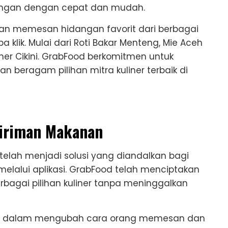
ngan dengan cepat dan mudah.
 dan memesan hidangan favorit dari berbagai
klik. Mulai dari Roti Bakar Menteng, Mie Aceh
er Cikini. GrabFood berkomitmen untuk
eragam pilihan mitra kuliner terbaik di
giriman Makanan
 telah menjadi solusi yang diandalkan bagi
lalui aplikasi. GrabFood telah menciptakan
bagai pilihan kuliner tanpa meninggalkan
onir dalam mengubah cara orang memesan dan