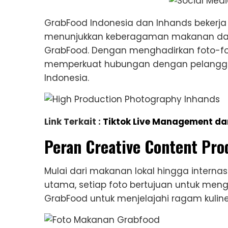
GrabFood Indonesia dan Inhands bekerj
menunjukkan keberagaman makanan dan
GrabFood. Dengan menghadirkan foto-fo
memperkuat hubungan dengan pelanggan 
Indonesia.
Link Terkait :
Tiktok Live Management dan 
Peran Creative Content Pro
Mulai dari makanan lokal hingga interna
utama, setiap foto bertujuan untuk me
GrabFood untuk menjelajahi ragam kuline