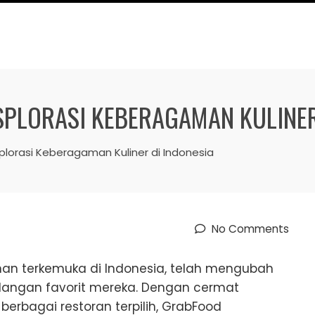
SPLORASI KEBERAGAMAN KULINER
plorasi Keberagaman Kuliner di Indonesia
No Comments
an terkemuka di Indonesia, telah mengubah
angan favorit mereka. Dengan cermat
erbagai restoran terpilih, GrabFood