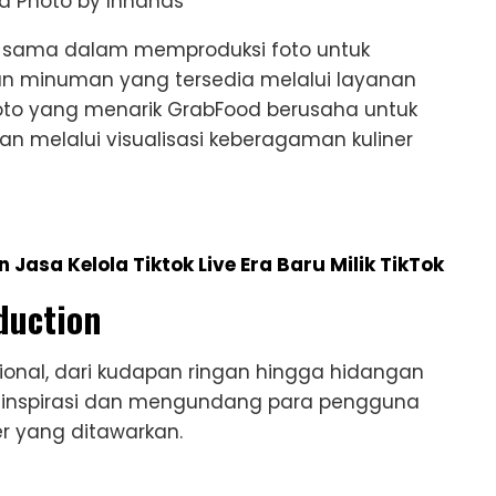
a sama dalam memproduksi foto untuk
 minuman yang tersedia melalui layanan
to yang menarik GrabFood berusaha untuk
melalui visualisasi keberagaman kuliner
Jasa Kelola Tiktok Live Era Baru Milik TikTok
duction
sional, dari kudapan ringan hingga hidangan
nginspirasi dan mengundang para pengguna
r yang ditawarkan.