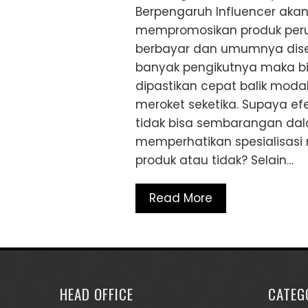
Berpengaruh Influencer a
mempromosikan produk perus
berbayar dan umumnya dise
banyak pengikutnya maka bi
dipastikan cepat balik moda
meroket seketika. Supaya ef
tidak bisa sembarangan dal
memperhatikan spesialisas
produk atau tidak? Selain…
Read More
HEAD OFFICE
CATEG