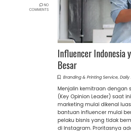
NO
COMMENTS
Influencer Indonesia
Besar
Branding & Printing Service
,
Daily
Menjalin kemitraan dengan s
(Key Opinion Leader) saat ini
marketing mulai dikenal lua
bantuan influencer mulai be
pelaku bisnis yang tidak be
di Instagram. Proritasnya ad