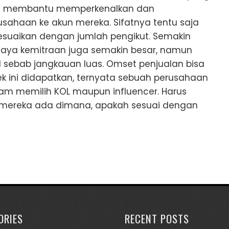
kan membantu memperkenalkan dan
ahaan ke akun mereka. Sifatnya tentu saja
suaikan dengan jumlah pengikut. Semakin
aya kemitraan juga semakin besar, namun
l sebab jangkauan luas. Omset penjualan bisa
ek ini didapatkan, ternyata sebuah perusahaan
am memilih KOL maupun influencer. Harus
i mereka ada dimana, apakah sesuai dengan
ORIES
RECENT POSTS