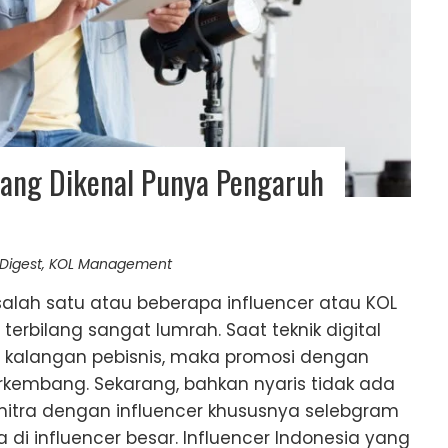
 yang Dikenal Punya Pengaruh
 Digest
,
KOL Management
alah satu atau beberapa influencer atau KOL
 terbilang sangat lumrah. Saat teknik digital
s kalangan pebisnis, maka promosi dengan
rkembang. Sekarang, bahkan nyaris tidak ada
rmitra dengan influencer khususnya selebgram
a di influencer besar. Influencer Indonesia yang