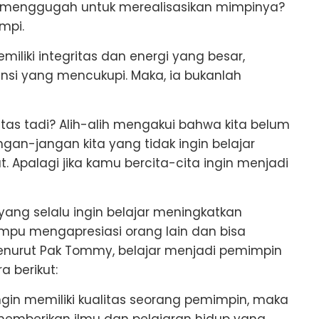
ng menggugah untuk merealisasikan mimpinya?
mpi.
liki integritas dan energi yang besar,
nsi yang mencukupi. Maka, ia bukanlah
itas tadi? Alih-alih mengakui bahwa kita belum
gan-jangan kita yang tidak ingin belajar
 Apalagi jika kamu bercita-cita ingin menjadi
ang selalu ingin belajar meningkatkan
mampu mengapresiasi orang lain dan bisa
enurut Pak Tommy, belajar menjadi pemimpin
 berikut:
 ingin memiliki kualitas seorang pemimpin, maka
memberikan ilmu dan pelajaran hidup yang