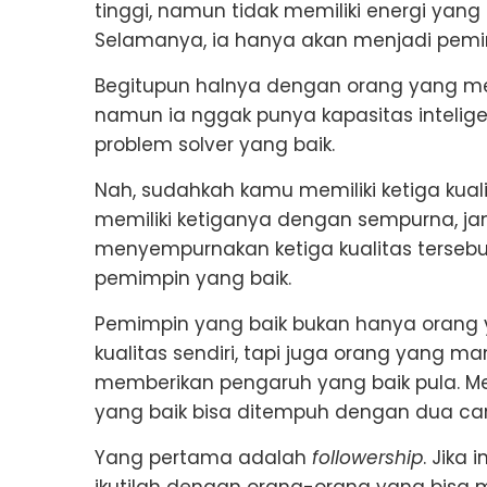
tinggi, namun tidak memiliki energi ya
Selamanya, ia hanya akan menjadi pemi
Begitupun halnya dengan orang yang memi
namun ia nggak punya kapasitas intelige
problem solver yang baik.
Nah, sudahkah kamu memiliki ketiga kual
memiliki ketiganya dengan sempurna, jan
menyempurnakan ketiga kualitas tersebut.
pemimpin yang baik.
Pemimpin yang baik bukan hanya orang y
kualitas sendiri, tapi juga orang yang 
memberikan pengaruh yang baik pula. M
yang baik bisa ditempuh dengan dua cara
Yang pertama adalah
followership
. Jika
ikutilah dengan orang-orang yang bisa 