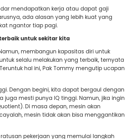
ar mendapatkan kerja atau dapat gaji
arusnya, ada alasan yang lebih kuat yang
t ngantor tiap pagi.
erbaik untuk sekitar kita
. Namun, membangun kapasitas diri untuk
untuk selalu melakukan yang terbaik, ternyata
 Teruntuk hal ini, Pak Tommy mengutip ucapan
inggi. Dengan begini, kita dapat bergaul dengan
ita juga mesti punya IQ tinggi. Namun, jika ingin
e Quotient). Di masa depan, mesin akan
ayalah, mesin tidak akan bisa menggantikan
da ratusan pekerjaan yang memulai langkah