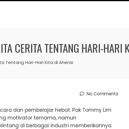
ITA CERITA TENTANG HARI-HARI K
ita Tentang Hari-Hari Kita di Ahensi
No Comments
icara dan pembelajar hebat. Pak Tommy Lim
ng motivator ternama, namun
ntang di berbagai industri memberikannya