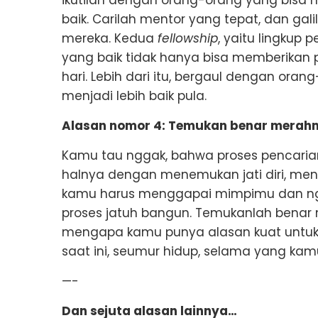
baik. Carilah mentor yang tepat, dan ga
mereka. Kedua
fellowship
, yaitu lingkup
yang baik tidak hanya bisa memberikan p
hari. Lebih dari itu, bergaul dengan ora
menjadi lebih baik pula.
Alasan nomor 4: Temukan benar merahm
Kamu tau nggak, bahwa proses pencarian j
halnya dengan menemukan jati diri, men
kamu harus menggapai mimpimu dan ng
proses jatuh bangun. Temukanlah benar 
mengapa kamu punya alasan kuat untuk
saat ini, seumur hidup, selama yang kamu
—-
Dan sejuta alasan lainnya…