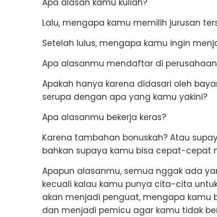
Apa alasan kamu kuliah?
Lalu, mengapa kamu memilih jurusan ter
Setelah lulus, mengapa kamu ingin menjad
Apa alasanmu mendaftar di perusahaan 
Apakah hanya karena didasari oleh baya
serupa dengan apa yang kamu yakini?
Apa alasanmu bekerja keras?
Karena tambahan bonuskah? Atau supaya
bahkan supaya kamu bisa cepat-cepat me
Apapun alasanmu, semua nggak ada yang
kecuali kalau kamu punya cita-cita untu
akan menjadi penguat, mengapa kamu ber
dan menjadi pemicu agar kamu tidak berh