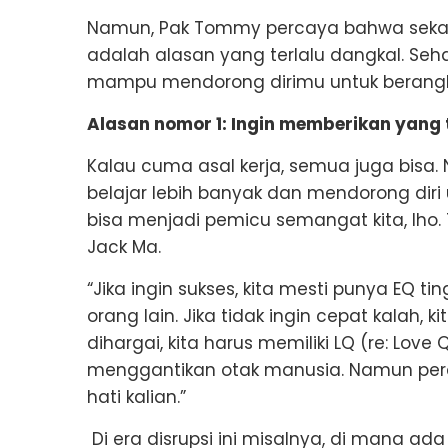
Namun, Pak Tommy percaya bahwa sekad
adalah alasan yang terlalu dangkal. Seh
mampu mendorong dirimu untuk berangka
Alasan nomor 1: Ingin memberikan yang t
Kalau cuma asal kerja, semua juga bisa
belajar lebih banyak dan mendorong diri 
bisa menjadi pemicu semangat kita, lho.
Jack Ma.
“Jika ingin sukses, kita mesti punya EQ t
orang lain. Jika tidak ingin cepat kalah, k
dihargai, kita harus memiliki LQ (re: Lov
menggantikan otak manusia. Namun perc
hati kalian.”
Di era disrupsi ini misalnya, di mana a