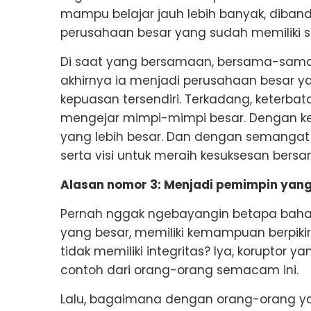
mampu belajar jauh lebih banyak, diband
perusahaan besar yang sudah memiliki s
Di saat yang bersamaan, bersama-sama
akhirnya ia menjadi perusahaan besar yan
kepuasan tersendiri. Terkadang, keterb
mengejar mimpi-mimpi besar. Dengan ke
yang lebih besar. Dan dengan semangat it
serta visi untuk meraih kesuksesan bersa
Alasan nomor 3: Menjadi pemimpin yang me
Pernah nggak ngebayangin betapa baha
yang besar, memiliki kemampuan berpikir
tidak memiliki integritas? Iya, koruptor y
contoh dari orang-orang semacam ini.
Lalu, bagaimana dengan orang-orang yang