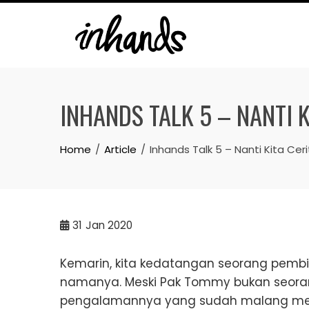
Skip
to
content
INHANDS TALK 5 – NANTI K
Home
Article
Inhands Talk 5 – Nanti Kita Cer
31
Jan 2020
Kemarin, kita kedatangan seorang pemb
namanya. Meski Pak Tommy bukan seora
pengalamannya yang sudah malang meli