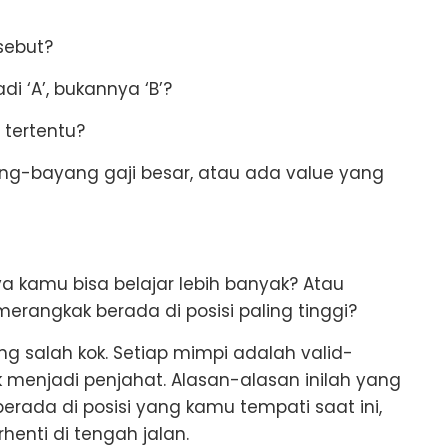
sebut?
i ‘A’, bukannya ‘B’?
tertentu?
ng-bayang gaji besar, atau ada value yang
 kamu bisa belajar lebih banyak? Atau
rangkak berada di posisi paling tinggi?
 salah kok. Setiap mimpi adalah valid-
k menjadi penjahat. Alasan-alasan inilah yang
ada di posisi yang kamu tempati saat ini,
enti di tengah jalan.