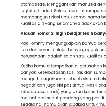
otomatisasi. Menggantikan manusia deng
lagi kita hindari. Selalu memiliki kompe
membangun relasi untuk sama-sama bela
kualitas diri yang selamanya tidak akan b
Alasan nomor 2: Ingin belajar lebih bany
Pak Tommy mengungkapkan bahwa beran
lain dan berani belajar banyak, nggak pe
perusahaan, adalah salah satu kualitas dir
Ketika kamu ditempatkan di perusahan ke
banyak. Keterbatasan fasilitas dan sum
mengerti bagaimana sebuah sistem bekerja
negatif dan juga sisi positifnya. Meski ak
keterbatasan tadi) yang akan kamu temu
melihat dari sudut pandang yang positif
segala hal. Kamu akan dipaksa untuk mu