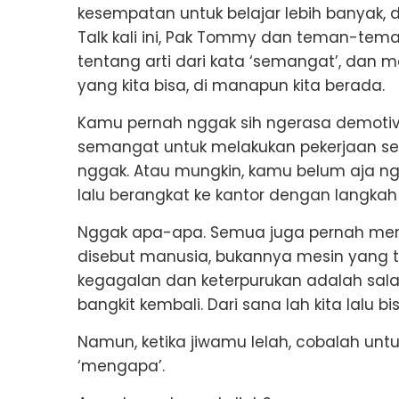
kesempatan untuk belajar lebih banyak, d
Talk kali ini, Pak Tommy dan teman-te
tentang arti dari kata ‘semangat’, dan 
yang kita bisa, di manapun kita berada.
Kamu pernah nggak sih ngerasa demoti
semangat untuk melakukan pekerjaan se
nggak. Atau mungkin, kamu belum aja ng
lalu berangkat ke kantor dengan langkah t
Nggak apa-apa. Semua juga pernah merasak
disebut manusia, bukannya mesin yang 
kegagalan dan keterpurukan adalah salah
bangkit kembali. Dari sana lah kita lalu b
Namun, ketika jiwamu lelah, cobalah untu
‘mengapa’.