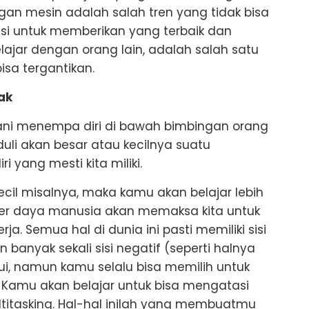
an mesin adalah salah tren yang tidak bisa
tensi untuk memberikan yang terbaik dan
jar dengan orang lain, adalah salah satu
isa tergantikan.
ak
i menempa diri di bawah bimbingan orang
duli akan besar atau kecilnya suatu
i yang mesti kita miliki.
cil misalnya, maka kamu akan belajar lebih
ber daya manusia akan memaksa kita untuk
. Semua hal di dunia ini pasti memiliki sisi
an banyak sekali sisi negatif (seperti halnya
i, namun kamu selalu bisa memilih untuk
. Kamu akan belajar untuk bisa mengatasi
ltitasking. Hal-hal inilah yang membuatmu