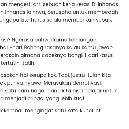
an mengerti arti sebuah kerja keras. Di Inhands
man Inhands lainnya, berusaha untuk membedah
mengapa kita harus selalu memberikan sebaik
vasi? Ngerasa bahwa kamu kehilangan
hari-hari. Bohong rasanya kalau kamu jawab
erasain gimana capeknya bangkit dari kasur,
ertatih-tatih.
an hal serupa kok. Tapi, justru itulah kita
tak punya nyawa. Merasakan demotivasi,
 satu cara bagaimana kita bisa belajar untuk
isa menjadi pribadi yang lebih kuat.
k kembali mengingat satu kata kunci ini: