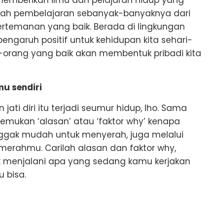
lilah pembelajaran sebanyak-banyaknya dari
 pertemanan yang baik. Berada di lingkungan
engaruh positif untuk kehidupan kita sehari-
ng-orang yang baik akan membentuk pribadi kita
u sendiri
ati diri itu terjadi seumur hidup, lho. Sama
emukan ‘alasan’ atau ‘faktor why’ kenapa
gak mudah untuk menyerah, juga melalui
merahmu. Carilah alasan dan faktor why,
 menjalani apa yang sedang kamu kerjakan
 bisa.