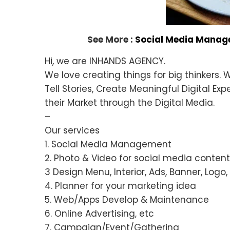
See More :
Social Media Manage
Hi, we are INHANDS AGENCY.
We love creating things for big thinkers. 
Tell Stories, Create Meaningful Digital E
their Market through the Digital Media.
–
Our services
1. Social Media Management
2. Photo & Video for social media content
3 Design Menu, Interior, Ads, Banner, Logo,
4. Planner for your marketing idea
5. Web/Apps Develop & Maintenance
6. Online Advertising, etc
7. Campaign/Event/Gathering