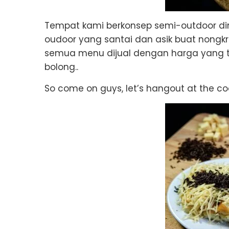
Tempat kami berkonsep semi-outdoor 
oudoor yang santai dan asik buat nongkr
semua menu dijual dengan harga yang te
bolong..
So come on guys, let’s hangout at the coo