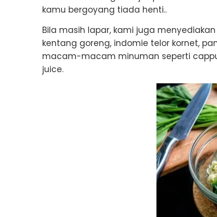
kamu bergoyang tiada henti..
Bila masih lapar, kami juga menyediakan
kentang goreng, indomie telor kornet, pa
macam-macam minuman seperti cappucc
juice.