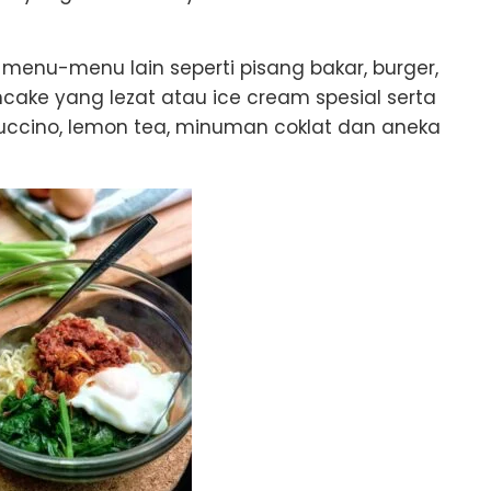
 menu-menu lain seperti pisang bakar, burger,
ncake yang lezat atau ice cream spesial serta
ino, lemon tea, minuman coklat dan aneka