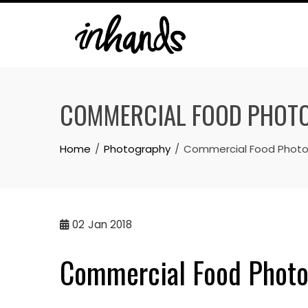
Skip
to
content
COMMERCIAL FOOD PHOTO
Home
Photography
Commercial Food Photog
02
Jan 2018
Commercial Food Photo