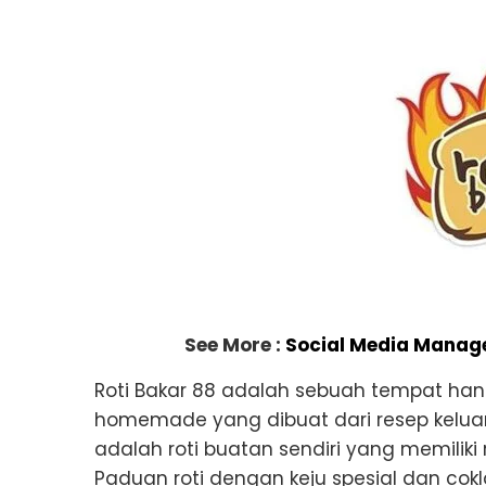
See More :
Social Media Manage
Roti Bakar 88 adalah sebuah tempat han
homemade yang dibuat dari resep keluar
adalah roti buatan sendiri yang memiliki
Paduan roti dengan keju spesial dan co