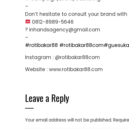
–
Don’t hesitate to consult your brand with
0812-8989-5646
? inhandsagency@gmail.com
–
#rotibakar88
#rotibakar88com
#guesuka
Instagram : @rotibakar88com
Website : www.rotibakar88.com
Leave a Reply
Your email address will not be published.
Require