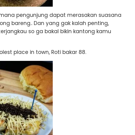
dimana pengunjung dapat merasakan suasana
ong bareng.. Dan yang gak kalah penting,
rjangkau so ga bakal bikin kantong kamu
lest place in town, Roti bakar 88.