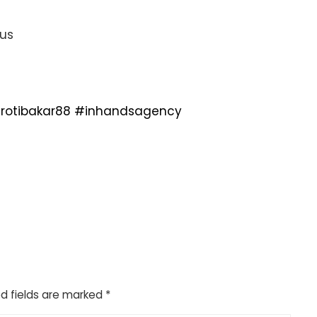
 us
rotibakar88
#inhandsagency
d fields are marked
*