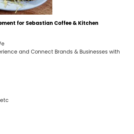
ment for Sebastian Coffee & Kitchen
We
xperience and Connect Brands & Businesses with
 etc